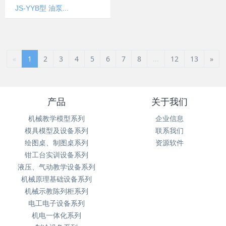
JS-YYB型 油泵...
«
1
2
3
4
5
6
7
8
...
12
13
»
产品
关于我们
机械教学模型系列
企业信息
模具模型及设备系列
联系我们
绘图桌、制图桌系列
资源软件
钳工台实训设备系列
液压、气动教学设备系列
机械原理基础设备系列
机械示教陈列柜系列
电工电子设备系列
机电一体化系列