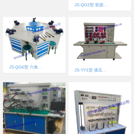
JS-QG2型 双面...
JS-QG6型 六角...
JS-YY1型 液压...