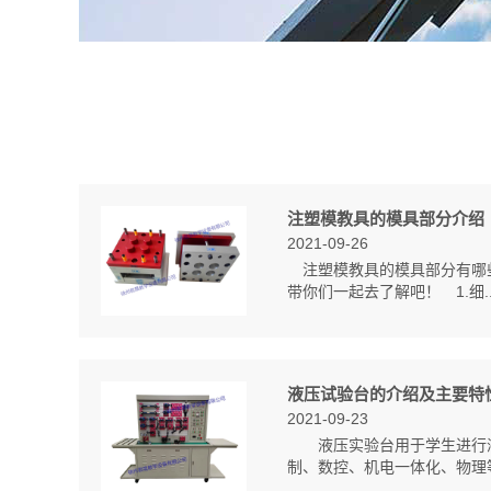
注塑模教具的模具部分介绍
2021-09-26
注塑模教具的模具部分有哪
带你们一起去了解吧！ 1.细..
液压试验台的介绍及主要特
2021-09-23
液压实验台用于学生进行液
制、数控、机电一体化、物理等.