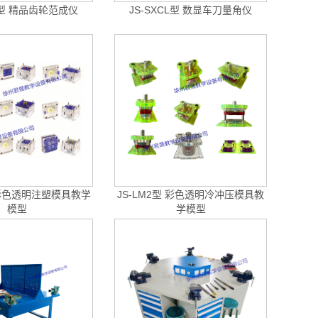
Y1型 精品齿轮范成仪
JS-SXCL型 数显车刀量角仪
型 彩色透明注塑模具教学
JS-LM2型 彩色透明冷冲压模具教
模型
学模型