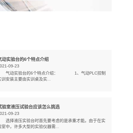
气动实验台的6个特点介绍
021-09-23
气动实验台的6个特点介绍： 1、气动PLC控制
实训安装主要由实训桌及实...
试验室液压试验台应该怎么挑选
021-09-23
选择液压实验台时首先要考虑的是承重才能。由于在实
验室中，许多大型的实验仪器需...