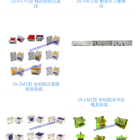
JS-FCY1型 精品齿轮范成
JS-SXCL型 数显车刀量角
仪
仪
JS-ZM1型 全铝制注塑模
具拆装模...
JS-LM1型 全铝制冷冲压
模具拆装...