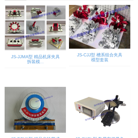
JS-CJJ型 槽系组合夹具
JS-JJMA型 精品机床夹具
模型套装
拆装模...