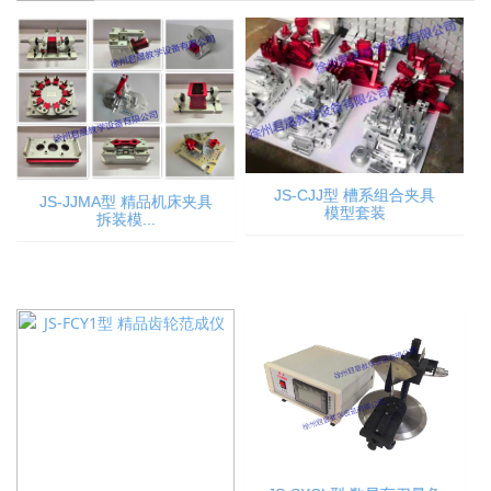
JS-CJJ型 槽系组合夹具
JS-JJMA型 精品机床夹具
模型套装
拆装模...