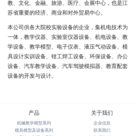
教、文化、金融、旅游、医疗、会展中心，也是江
苏省重要的经济、商业和对外贸易中心。
本公司供各大院校实验设备的企业，集机电技术为
一体，教学仪器、实验室仪器设备、机电设备、教
学设备、教学模型、电子仪表、液压气动设备、模
具设计实训设备、钳工焊工设备、环保设备、办公
设备、汽车教学设备、汽车驾驶模拟器、教育配套
设备的开发与设计。
产品
关于我们
机械教学模型系列
企业信息
模具模型及设备系列
联系我们