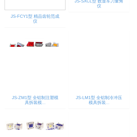
JS-SXCL型 数显车刀量角
仪
JS-FCY1型 精品齿轮范成
仪
JS-ZM1型 全铝制注塑模
具拆装模...
JS-LM1型 全铝制冷冲压
模具拆装...