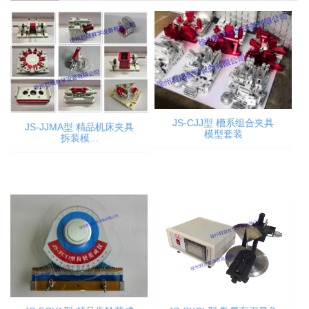
JS-CJJ型 槽系组合夹具
JS-JJMA型 精品机床夹具
模型套装
拆装模...