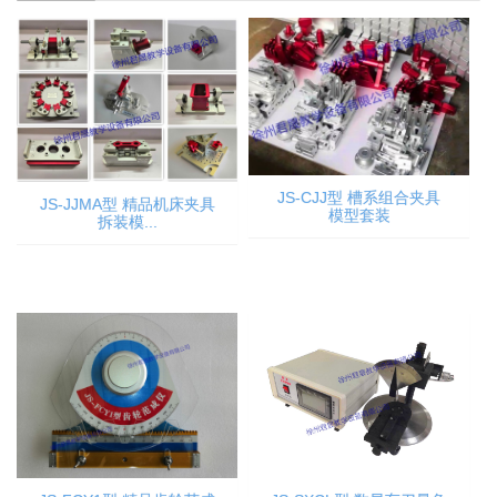
JS-CJJ型 槽系组合夹具
JS-JJMA型 精品机床夹具
模型套装
拆装模...