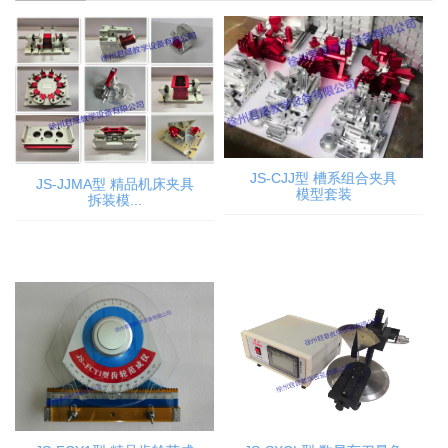
JS-CJJ型 槽系组合夹具
JS-JJMA型 精品机床夹具
模型套装
拆装模...