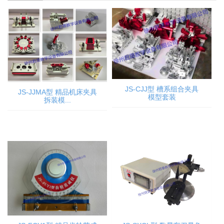
JS-CJJ型 槽系组合夹具
JS-JJMA型 精品机床夹具
模型套装
拆装模...