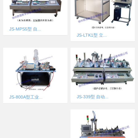
JS-MPS5型 自...
JS-LTK1型 立...
JS-339型 自动...
JS-800A型工业...