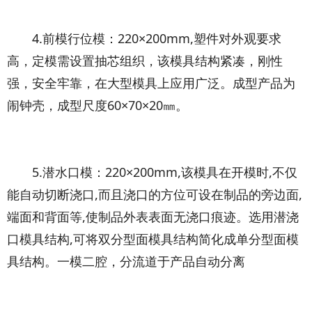
4.前模行位模：220×200mm,塑件对外观要求
高，定模需设置抽芯组织，该模具结构紧凑，刚性
强，安全牢靠，在大型模具上应用广泛。成型产品为
闹钟壳，成型尺度60×70×20㎜。
5.潜水口模：220×200mm,该模具在开模时,不仅
能自动切断浇口,而且浇口的方位可设在制品的旁边面,
端面和背面等,使制品外表表面无浇口痕迹。选用潜浇
口模具结构,可将双分型面模具结构简化成单分型面模
具结构。一模二腔，分流道于产品自动分离