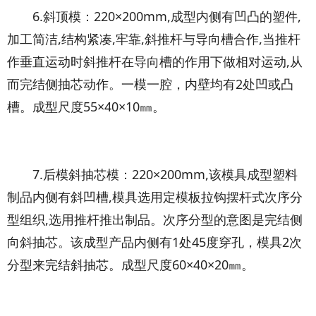
6.斜顶模：220×200mm,成型内侧有凹凸的塑件,
加工简洁,结构紧凑,牢靠,斜推杆与导向槽合作,当推杆
作垂直运动时斜推杆在导向槽的作用下做相对运动,从
而完结侧抽芯动作。一模一腔，内壁均有2处凹或凸
槽。成型尺度55×40×10㎜。
7.后模斜抽芯模：220×200mm,该模具成型塑料
制品内侧有斜凹槽,模具选用定模板拉钩摆杆式次序分
型组织,选用推杆推出制品。次序分型的意图是完结侧
向斜抽芯。该成型产品内侧有1处45度穿孔，模具2次
分型来完结斜抽芯。成型尺度60×40×20㎜。