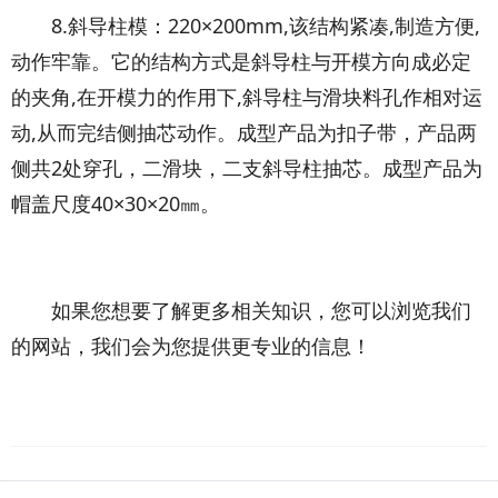
8.斜导柱模：220×200mm,该结构紧凑,制造方便,
动作牢靠。它的结构方式是斜导柱与开模方向成必定
的夹角,在开模力的作用下,斜导柱与滑块料孔作相对运
动,从而完结侧抽芯动作。成型产品为扣子带，产品两
侧共2处穿孔，二滑块，二支斜导柱抽芯。成型产品为
帽盖尺度40×30×20㎜。
如果您想要了解更多相关知识，您可以浏览我们
的网站，我们会为您提供更专业的信息！