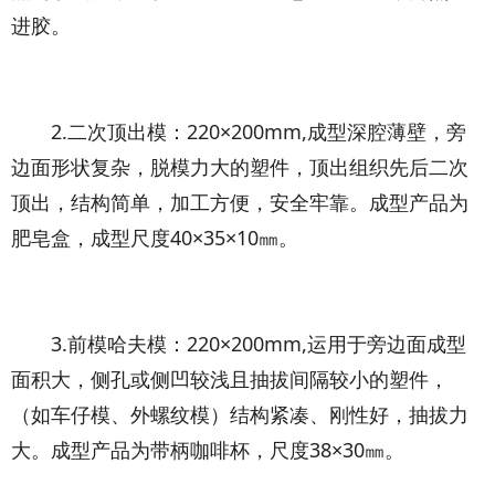
进胶。
2.二次顶出模：220×200mm,成型深腔薄壁，旁
边面形状复杂，脱模力大的塑件，顶出组织先后二次
顶出，结构简单，加工方便，安全牢靠。成型产品为
肥皂盒，成型尺度40×35×10㎜。
3.前模哈夫模：220×200mm,运用于旁边面成型
面积大，侧孔或侧凹较浅且抽拔间隔较小的塑件，
（如车仔模、外螺纹模）结构紧凑、刚性好，抽拔力
大。成型产品为带柄咖啡杯，尺度38×30㎜。