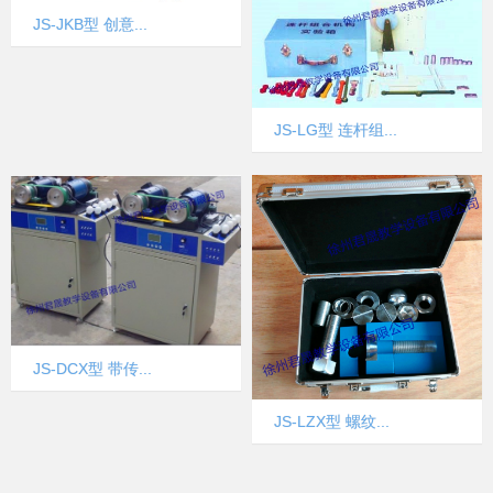
JS-JKB型 创意...
JS-LG型 连杆组...
JS-DCX型 带传...
JS-LZX型 螺纹...