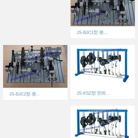
JS-BJC1型 便...
JS-KSZ型 空间...
JS-BJC2型 便...