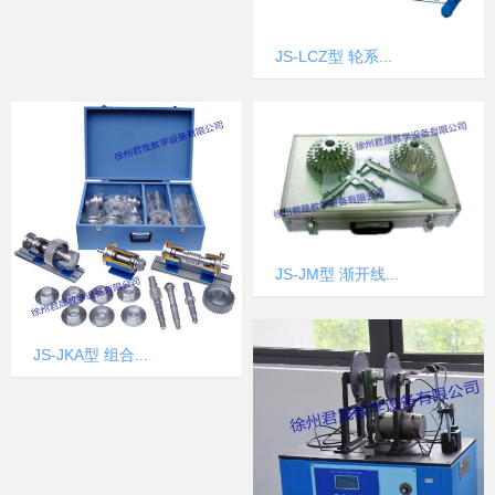
JS-LCZ型 轮系...
JS-JM型 渐开线...
JS-JKA型 组合...