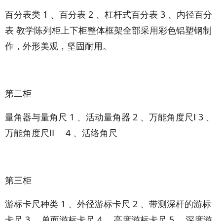
百分表类 1 、百分表 2 、杠杆式百分表 3 、内径百分
表 教学陈列柜上下柜整体框架全部采用彩色铝塑钢制
作，外形美观，坚固耐用。
第二柜
量角器与量角尺 1 、活动量角器 2 、万能角度尺Ⅰ 3 、
万能角度尺Ⅱ 4 、活络角尺
第三柜
游标卡尺种类 1 、外径游标卡尺 2 、带测深杆的游标
卡尺 3 、单面游标卡尺 4 、高度游标卡尺 5 、深度游