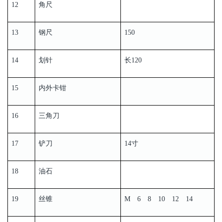
12
角尺
13
钢尺
150
14
划针
长120
15
内外卡钳
16
三角刀
17
铲刀
14寸
18
油石
19
丝锥
M 6 8 10 12 14