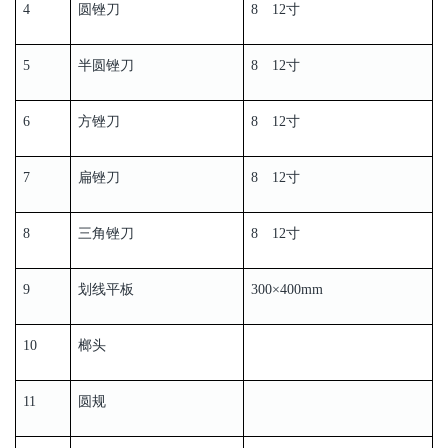
4
圆锉刀
8 12寸
5
半圆锉刀
8 12寸
6
方锉刀
8 12寸
7
扁锉刀
8 12寸
8
三角锉刀
8 12寸
9
划线平板
300×400mm
10
榔头
11
圆规