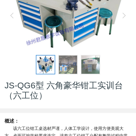
JS-QG6型 六角豪华钳工实训台
（六工位）
概述：
该六工位钳工桌选材严谨，人体工学设计，使用方便美观大
方，桌面可按学校要求选定，该套六工位钳工台配有教学过程中常