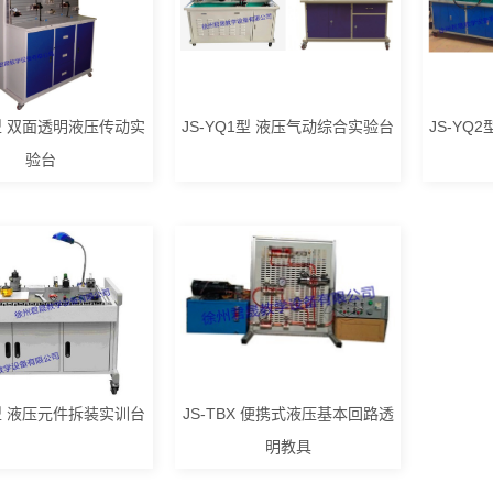
2型 双面透明液压传动实
JS-YQ1型 液压气动综合实验台
JS-YQ
验台
S型 液压元件拆装实训台
JS-TBX 便携式液压基本回路透
明教具