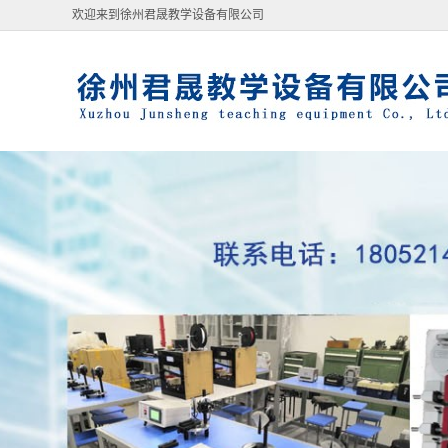
欢迎来到徐州君晟教学设备有限公司