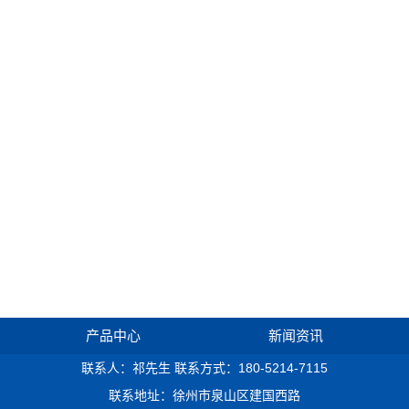
产品中心
新闻资讯
联系人：祁先生 联系方式：180-5214-7115
联系地址：徐州市泉山区建国西路