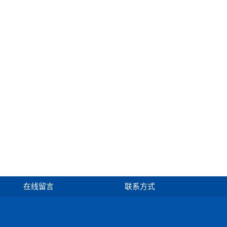
在线留言
联系方式