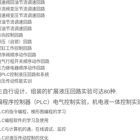
速阀回油节流调速回路
流阀变压节流调速回路
速阀变压节流调速回路
油节流调速回路
油节流调速回路
向控制回路
压（自锁）回路
缸工作控制回路
序阀顺序动作回路
气行程开关顺序动作回路
力继电器顺序动作回路
PLC控制液压回路和系统
压传动性能实训
自行设计、组装的扩展液压回路实验可达80种.
程序控制器（PLC）电气控制实验，机电液一体控制实
C的指令编程，梯形图编程的学习
C编程软件的学习及使用
C与计算机的通，在线调试、监控
C对液压传动控制的优化