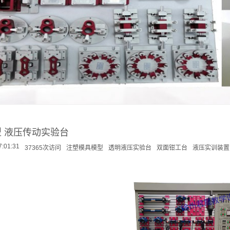
1型 液压传动实验台
7:01:31
37365次访问
注塑模具模型
透明液压实验台
双面钳工台
液压实训装置