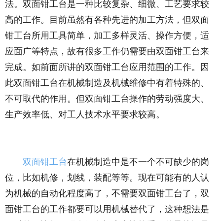
法。双面钳工台是一种比较复杂、细微、工艺要求较
高的工作。目前虽然有各种先进的加工方法，但双面
钳工台所用工具简单，加工多样灵活、操作方便，适
应面广等特点，故有很多工作仍需要由双面钳工台来
完成。如前面所讲的双面钳工台应用范围的工作。因
此双面钳工台在机械制造及机械维修中有着特殊的、
不可取代的作用。但双面钳工台操作的劳动强度大、
生产效率低、对工人技术水平要求较高。
双面钳工台
在机械制造中是不一个不可缺少的岗
位，比如机修，划线，装配等等。现在可能有的人认
为机械的自动化程度高了，不需要双面钳工台了，双
面钳工台的工作都要可以用机械替代了，这种想法是