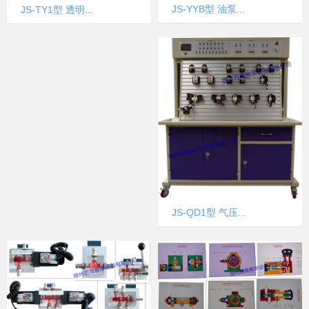
JS-YYB型 油泵...
JS-TY1型 透明...
JS-QD1型 气压...