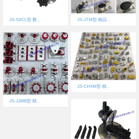
JS-SXCL型 数...
JS-JTM型 精品...
JS-CHXM型 精...
JS-JJMB型 精...