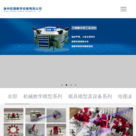
T
o
g
g
l
e
n
a
v
i
g
a
t
全部
机械教学模型系列
模具模型及设备系列
绘图桌
i
o
n