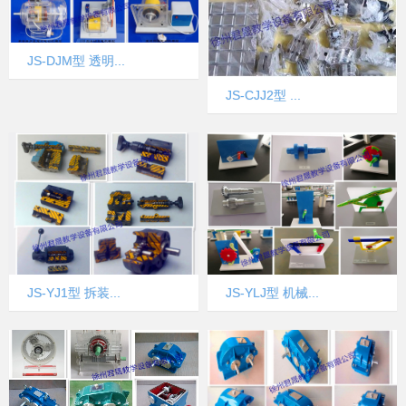
JS-DJM型 透明...
JS-CJJ2型 ...
JS-YJ1型 拆装...
JS-YLJ型 机械...