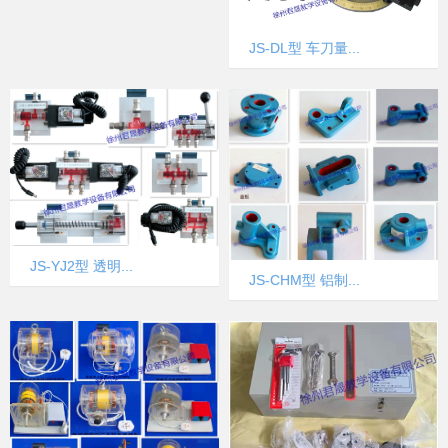
JS-DL型 车刀量...
JS-YJ2型 透明...
JS-CHM型 铝制...