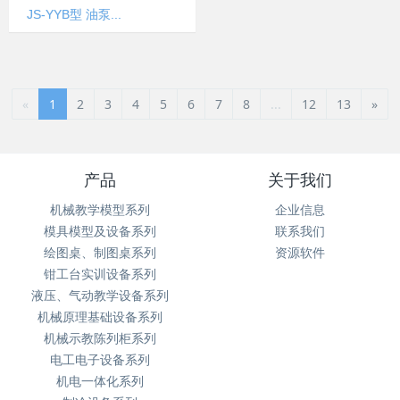
JS-YYB型 油泵...
«
1
2
3
4
5
6
7
8
...
12
13
»
产品
关于我们
机械教学模型系列
企业信息
模具模型及设备系列
联系我们
绘图桌、制图桌系列
资源软件
钳工台实训设备系列
液压、气动教学设备系列
机械原理基础设备系列
机械示教陈列柜系列
电工电子设备系列
机电一体化系列