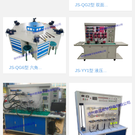
JS-QG2型 双面...
JS-QG6型 六角...
JS-YY1型 液压...