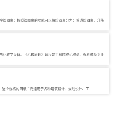
控绘图桌；按照绘图桌的功能可以将绘图桌分为：普通绘图桌、升降
电化教学设备。《机械原理》课程是工科院校机械类、近机械类专业
个规格的图纸广泛运用于各种建筑设计、规划设计、工...