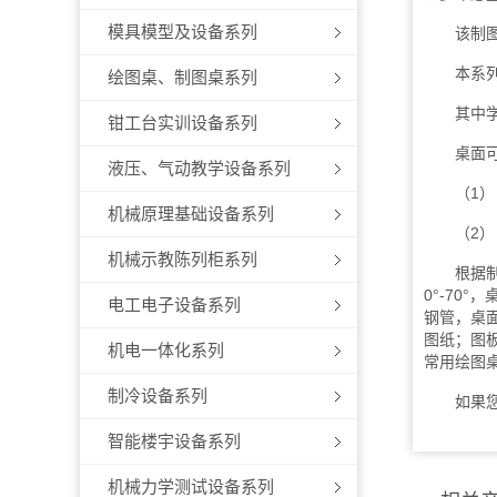
模具模型及设备系列
该制图教
本系列包
绘图桌、制图桌系列
其中学
钳工台实训设备系列
桌面可调
液压、气动教学设备系列
（1） 规格
机械原理基础设备系列
（2） 
机械示教陈列柜系列
根据制图
0°-70
电工电子设备系列
钢管，桌
图纸；图
机电一体化系列
常用绘图
制冷设备系列
如果您想
智能楼宇设备系列
机械力学测试设备系列