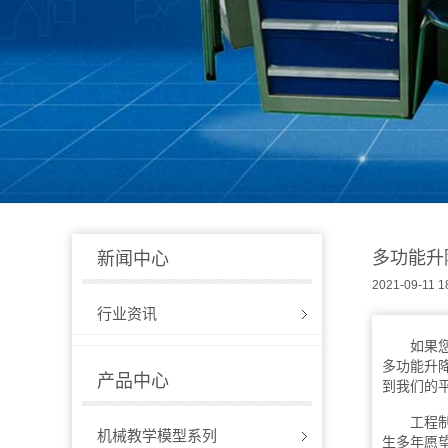
多功能升
新闻中心
2021-09-11 1
行业资讯
如果您对
多功能升
产品中心
到我们的
工程制图
机械教学模型系列
生多年愿