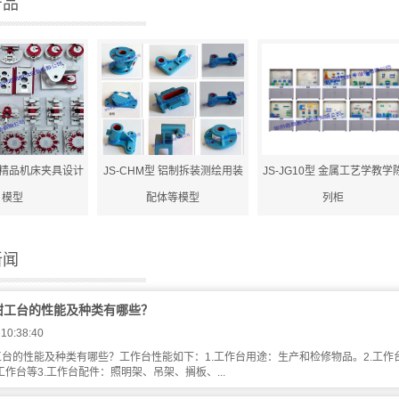
产品
型 精品机床夹具设计
JS-CHM型 铝制拆装测绘用装
JS-JG10型 金属工艺学教学
模型
配体等模型
列柜
新闻
钳工台的性能及种类有哪些？
 10:38:40
台的性能及种类有哪些？工作台性能如下：1.工作台用途：生产和检修物品。2.工
作台等3.工作台配件：照明架、吊架、搁板、...