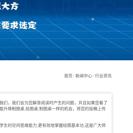
首页
新闻中心
行业资讯
系我们，我们会为您解答阅读时产生的问题，并且如果您看了
能升降制图桌,绘图桌,制图桌一样的机会，将您的投稿上传
生的空间思维能力,更有效地掌握绘图基本功,这是广大师