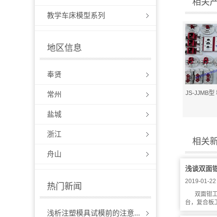
相关
教学车床模型系列
地区信息
奉贤
JS-JJMB
常州
盐城
浙江
相关
舟山
浅谈双面
2019-01-22
热门新闻
双面钳工
台，复合板工
浅析注塑模具试模前的注意...