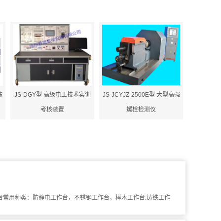
陈
JS-DGY型 高级电工技术实训
JS-JCYJZ-2500E型 大型高强
考核装置
螺栓检测仪
作台常用种类：防静电工作台，不锈钢工作台，榉木工作台.铸铁工作