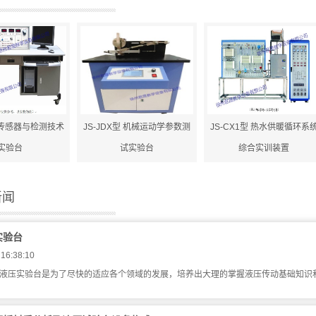
型 传感器与检测技术
JS-JDX型 机械运动学参数测
JS-CX1型 热水供暖循环系
实验台
试实验台
综合实训装置
新闻
实验台
 16:38:10
压实验台是为了尽快的适应各个领域的发展，培养出大理的掌握液压传动基础知识和