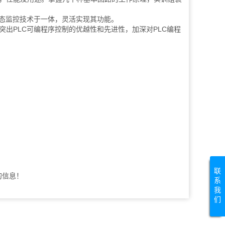
组态监控技术于一体，灵活实现其功能。
PLC可编程序控制的优越性和先进性，加深对PLC编程
联
的信息！
系
我
们