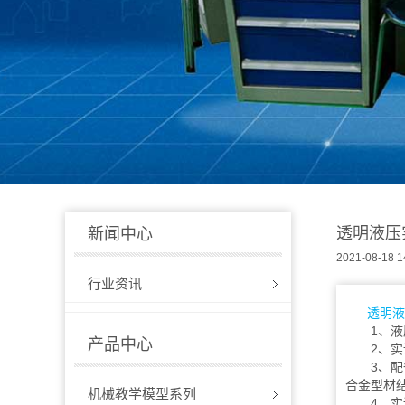
透明液压
新闻中心
2021-08-18 1
行业资讯
透明液
1、液压
产品中心
2、实训
3、配备
合金型材
机械教学模型系列
4、实训