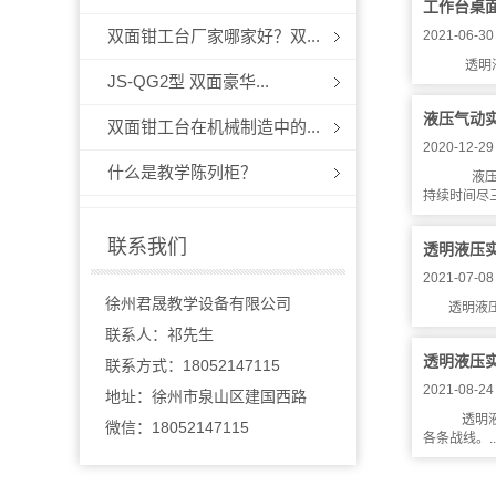
工作台桌
双面钳工台厂家哪家好？双...
2021-06-30
透明液压
JS-QG2型 双面豪华...
液压气动
双面钳工台在机械制造中的...
2020-12-29
什么是教学陈列柜？
液压气
持续时间尽
联系我们
透明液压
2021-07-08
徐州君晟教学设备有限公司
透明液
联系人：祁先生
透明液压
联系方式：18052147115
2021-08-24
地址：徐州市泉山区建国西路
透明液
微信：18052147115
各条战线。..