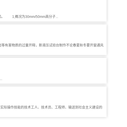
,概况为30mm/50mm高分子...
有害物质的过量开释，新液压试验台制作不论春夏秋冬要开窗通风
.
实际操作技能的技术工人、技术员、工程师、输送到社会主义建设的