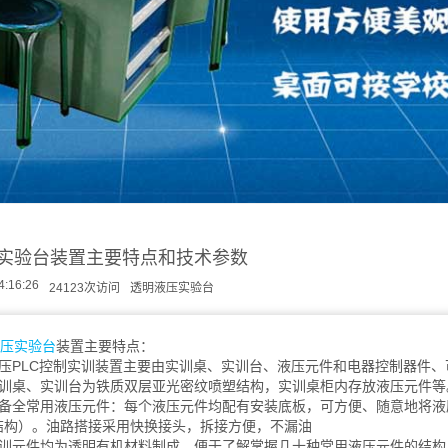
实验台装置主要特点和技术参数
4:16:26
24123次访问
透明液压实验台
压实验台
装置主要特点：
PLC控制实训装置主要由实训桌、实训台、液压元件和电器控制器件、可
桌、实训台为铁质双层亚光密纹喷塑结构，实训桌柜内存放液压元件等
全常用液压元件：每个液压元件均配有安装底板，可方便、随意地将液压
结构）。油路搭接采用快换接头，拆接方便，不漏油
元件均为透明有机材料制成，便于了解掌握几十种常用液压元件的结构