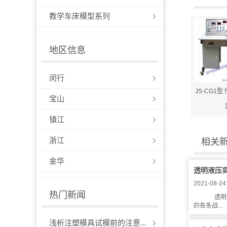
教学车床模型系列
地区信息
闵行
JS-CG1
宝山
镇江
浙江
相关
金华
透明液压
2021-08-24
热门新闻
透明液
的各条战...
浅析注塑模具试模前的注意...