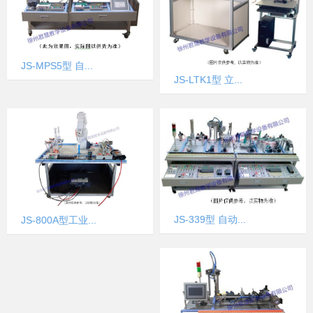
JS-MPS5型 自...
JS-LTK1型 立...
JS-339型 自动...
JS-800A型工业...