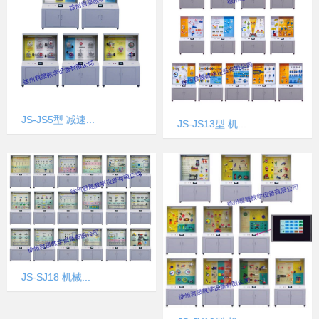
JS-JS5型 减速...
JS-JS13型 机...
JS-SJ18 机械...