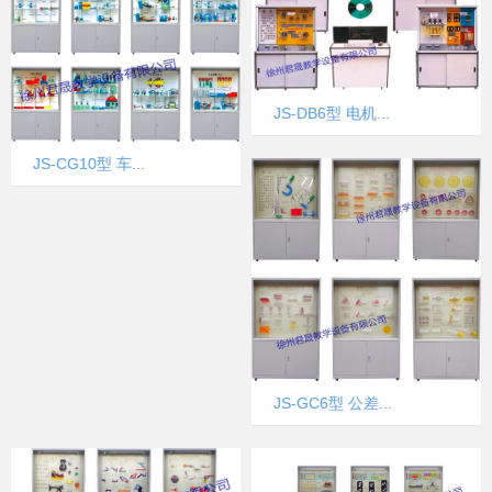
JS-DB6型 电机...
JS-CG10型 车...
JS-GC6型 公差...