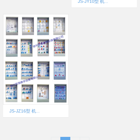
JS-JY10型 机...
JS-JZ16型 机...