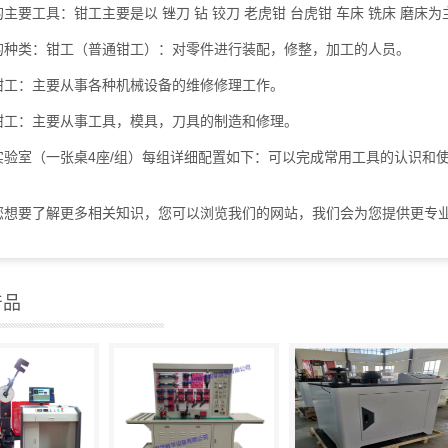
工具：钳工主要是以 锉刀 钻 铰刀 老虎钳 台虎钳 车床 铣床 磨床
类：钳工（普通钳工）：对零件进行装配，修整，加工的人员。
：主要从事各种机械设备的维修修理工作。
：主要从事工具，模具，刀具的制造和修理。
实验室（一张桌4座/组）每组详细配置如下：可以完成常用工具的认识和
要了解更多相关知识，您可以浏览我们的网站，我们会为您提供更专
产品