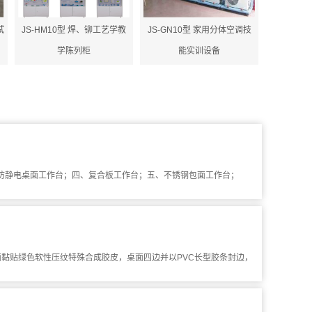
试
JS-HM10型 焊、铆工艺学教
JS-GN10型 家用分体空调技
学陈列柜
能实训设备
三、防静电桌面工作台；四、复合板工作台；五、不锈钢包面工作台；
面黏贴绿色软性压纹特殊合成胶皮，桌面四边并以PVC长型胶条封边，