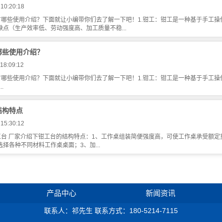
 10:20:18
有哪些使用介绍？下面就让小编带你们去了解一下吧！1.钳工：钳工是一种基于手工操
缺点（生产效率低、劳动强度高、加工质量不稳...
哪些使用介绍？
18:09:12
有哪些使用介绍？下面就让小编带你们去了解一下吧！1.钳工：钳工是一种基于手工操
.
结构特点
 15:30:12
工台 厂家介绍下钳工台的结构特点：1、工作桌组装简便强度高，可使工作桌承受额定
择各种不同材料工作桌桌面；3、加...
产品中心
新闻资讯
联系人：祁先生 联系方式：180-5214-7115