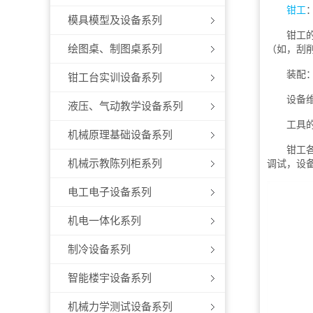
钳工
模具模型及设备系列
钳工的主
绘图桌、制图桌系列
（如，刮
装配： 
钳工台实训设备系列
设备维修
液压、气动教学设备系列
工具的制
机械原理基础设备系列
钳工各项
机械示教陈列柜系列
调试，设
电工电子设备系列
机电一体化系列
制冷设备系列
智能楼宇设备系列
机械力学测试设备系列