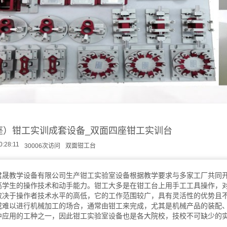
座）钳工实训成套设备_双面四座钳工实训台
0:28:11
30006次访问
双面钳工台
君晟教学设备有限公司
生产钳工实验室设备根据教学要求与多家工厂共同
高学生的操作技术和动手能力。钳工大多是在钳工台上用手工工具操作，
取决于操作者技术水平的高低，它的工作范围较广，具有灵活性的优势且
或难以进行机械加工的场合，通常由钳工来完成，尤其是机械产品的装配
中应用的工种之一，因此钳工实验室设备也是各大院校，技校不可缺少的