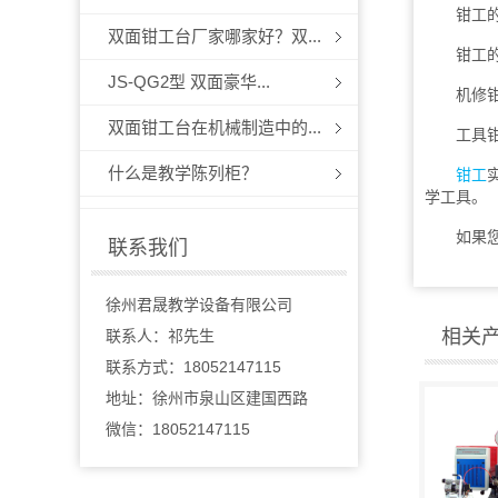
钳工的主要
双面钳工台厂家哪家好？双...
钳工的种
JS-QG2型 双面豪华...
机修钳工
双面钳工台在机械制造中的...
工具钳工
什么是教学陈列柜？
钳工
学工具。
如果您想
联系我们
徐州君晟教学设备有限公司
相关
联系人：祁先生
联系方式：18052147115
地址：徐州市泉山区建国西路
微信：18052147115