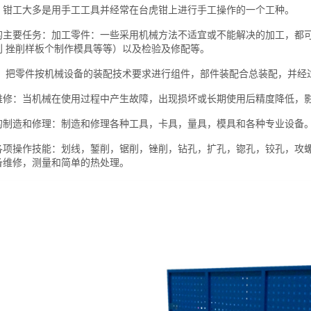
：钳工大多是用手工工具并经常在台虎钳上进行手工操作的一个工种。
要任务：加工零件：一些采用机械方法不适宜或不能解决的加工，都可
削 挫削样板个制作模具等等）以及检验及修配等。
把零件按机械设备的装配技术要求进行组件，部件装配合总装配，并经
：当机械在使用过程中产生故障，出现损坏或长期使用后精度降低，影
造和修理：制造和修理各种工具，卡具，量具，模具和各种专业设备
操作技能：划线，錾削，锯削，锉削，钻孔，扩孔，锪孔，铰孔，攻螺
备维修，测量和简单的热处理。