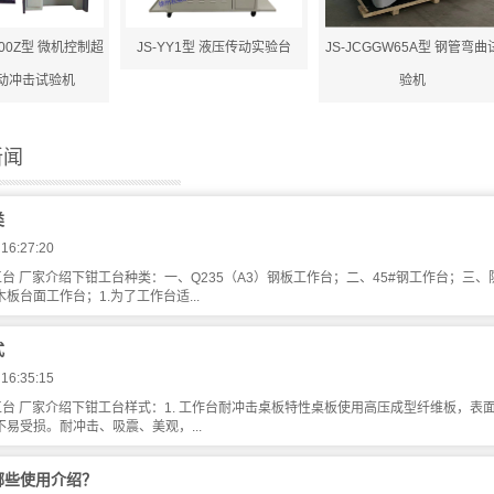
-300Z型 微机控制超
JS-YY1型 液压传动实验台
JS-JCGGW65A型 钢管弯曲
动冲击试验机
验机
新闻
类
 16:27:20
台 厂家介绍下钳工台种类：一、Q235（A3）钢板工作台；二、45#钢工作台；
板台面工作台；1.为了工作台适...
式
 16:35:15
台 厂家介绍下钳工台样式：1. 工作台耐冲击桌板特性桌板使用高压成型纤维板，表
易受损。耐冲击、吸震、美观，...
哪些使用介绍？