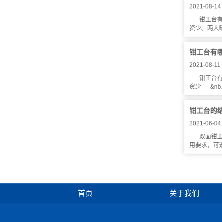
2021-08-14
钳工台
资少。两大
钳工台有
2021-08-11 
钳工台
资少 &nb..
钳工台的
2021-06-04
双面钳
用要求，可选
首页
关于我们