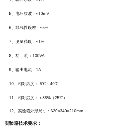
5、电压纹波：≤10mV
6、非线性误差：≤5%
7、测量精度：≤1%
8、功 耗：100VA
9、输出电流：1A
10、相对温度：-5℃～40℃
11、相对湿度：＜85%（25℃）
12、实验箱外形尺寸：620×340×210mm
实验箱技术要求：