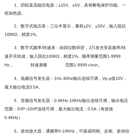
1、四组直流稳压电源：±15V、±5V，具有断电保护功能。一
组加热源。
2、数字式电压表：三位半显示，量程±2V、±20V，输入阻抗
100KΩ，精度1%。
3、数字式频率/转速表：由四位数码管，2只发光管及频率/转
速开关组成，输入阻抗100KΩ，精度1%。频率测量范围1-9999
Hz， 转速测量 范围1-9999 r/min。
4、低频信号发生器：1Hz-30Hz输出连续可调，Vp-p值10V，
最大输出电流0.5A。
5、音频信号发生器：0.4KHz-10KHz输出连续可调，输出电压
范围：0VP~10VP
连续可调，最大输出电流：0.5A（有效值
0.4KHz）
6、差动放大器：通频带0-10KHz，可接成同相、反相、差动结